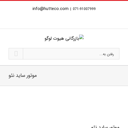
Ski
info@hutteco.com
|
071-91007999
t
conten
رفتن به...
موتور ساید نئو
موتور ساید نئو