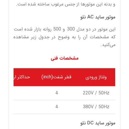
و بدنه این موتورها از جنس مرغوب ساخته شده است.
موتور ساید AC نئو
این موتور در دو مدل 300 و 500 روانه بازار شده است
که مشخصات آن را به وضوح در جدول زیر مشاهده
می‌کنید.
مشخصات فنی
ولتاژ ورودی
قطر شفت(inch)
حداکثر ارتفاع بالاب
6
4
220V / 50Hz
7
4
380V / 50Hz
موتور ساید DC نئو