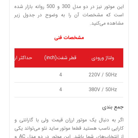
این موتور نیز در دو مدل 300 و 500 روانه بازار شده
است که مشخصات آن را به وضوح در جدول زیر
مشاهده می‌کنید.
مشخصات فنی
ولتاژ ورودی
قطر شفت(inch)
حداکثر ارتفاع بالاب
6
4
220V / 50Hz
6
4
380V / 50Hz
جمع بندی
اگر به دنبال یک موتور ارزان قیمت ولی با گارانتی و
کارایی ناسب هستید قطعا موتور ساید نئو می‌تواند یکی
از انتخاب‌های شما باشد. این موتور در دو مدل AC و