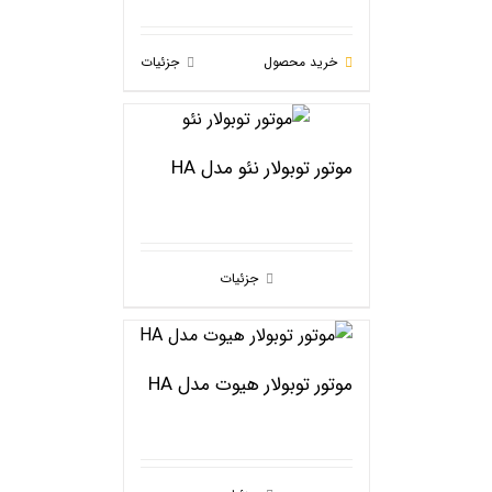
خرید محصول
جزئیات
موتور توبولار نئو مدل HA
جزئیات
موتور توبولار هیوت مدل HA