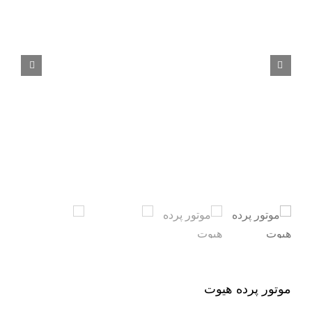


موتور پرده هیوت