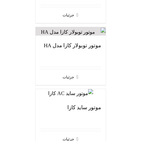
جزئیات
موتور توبولار کازا مدل HA
جزئیات
موتور ساید کازا
جزئیات