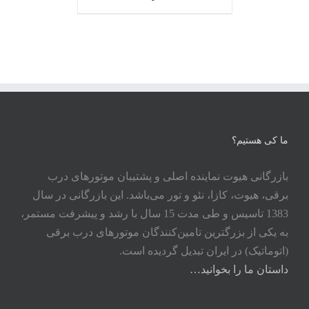
ما کی هستیم؟
بازرگانی هیوت نماینده اصلی و پشتیبان موتورهای درب
برقی، هیوت، کازا، نئو و تور می‌باشد. این بازرگانی در سال
1383 تاسیس و طی مدت 15 سال با رشد و پیشرفت مستمر،
به یکی از بزرگترین تامین‌کنندگان موتورهای درب برقی
(اتوماتیک) در ایران تبدیل گردیده است.
داستان ما را بخوانید…