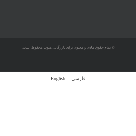
© تمام حقوق مادی و معنوی برای بازرگانی هیوت محفوظ است.
فارسی
English