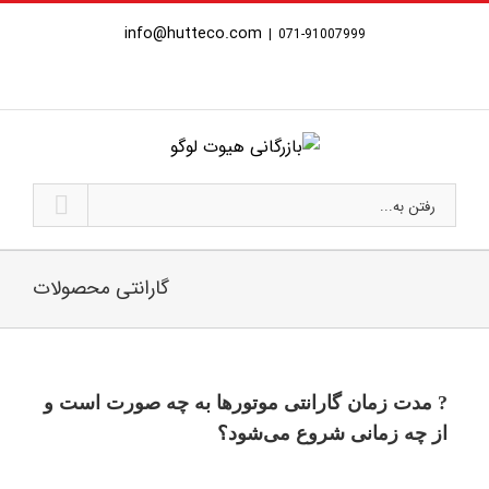
Ski
info@hutteco.com
|
071-91007999
t
conten
رفتن به...
گارانتی محصولات
? مدت زمان گارانتی موتور‌ها به چه صورت است و
از چه زمانی شروع می‌شود؟