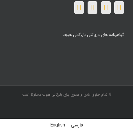
گواهینامه های دریافتی بازرگانی هیوت
© تمام حقوق مادی و معنوی برای بازرگانی هیوت محفوظ است.
فارسی
English