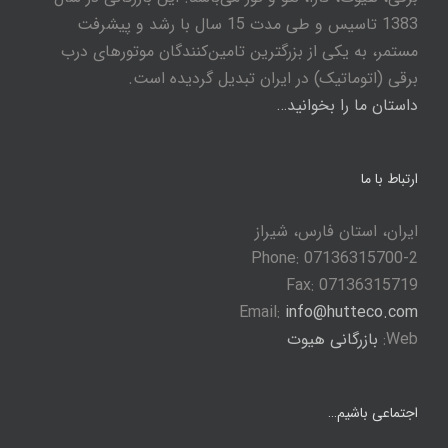
1383 تاسیس و طی مدت 15 سال با رشد و پیشرفت
مستمر، به یکی از بزرگترین تامین‌کنندگان موتورهای درب
برقی (اتوماتیک) در ایران تبدیل گردیده است.
داستان ما را بخوانید…
ارتباط با ما
ایران، استان فارس، شیراز
Phone: 07136315700-2
Fax: 07136315719
Email:
info@hutteco.com
Web:
بازرگانی هیوت
اجتماعی باشیم…